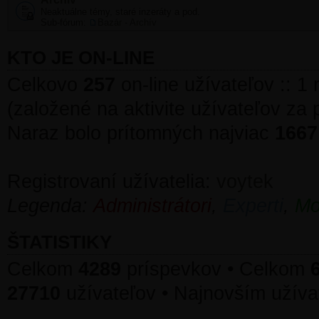
Neaktuálne témy, staré inzeráty a pod.
Sub-fórum:
Bazár - Archív
KTO JE ON-LINE
Celkovo
257
on-line užívateľov :: 1 
(založené na aktivite užívateľov za
Naraz bolo prítomných najviac
1667
Registrovaní užívatelia:
voytek
Legenda:
Administrátori
,
Experti
,
Mo
ŠTATISTIKY
Celkom
4289
príspevkov • Celkom
27710
užívateľov • Najnovším užív